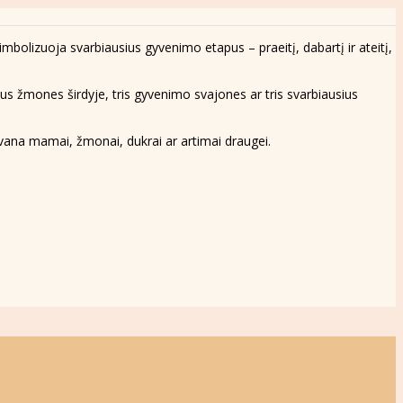
simbolizuoja svarbiausius gyvenimo etapus – praeitį, dabartį ir ateitį,
sius žmones širdyje, tris gyvenimo svajones ar tris svarbiausius
dovana mamai, žmonai, dukrai ar artimai draugei.