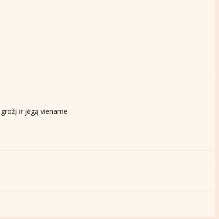
 grožį ir jėgą viename