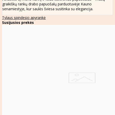
graikiškų rankų drabo papuošalų parduotuvėje Kauno
senamiestyje, kur saulės šviesa susitinka su elegancija.
Tylaus spindesio apyrankė
Susijusios prekės