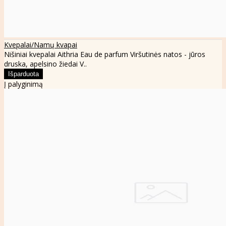
Kvepalai/Namų kvapai
Nišiniai kvepalai Aithria Eau de parfum Viršutinės natos - jūros
druska, apelsino žiedai V..
Į palyginimą