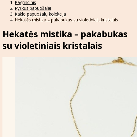
Pagrindinis
Ryškūs papuošalai
Kaklo papuošalų kolekcija
Hekatės mistika – pakabukas su violetiniais kristalais
Hekatės mistika – pakabukas
su violetiniais kristalais