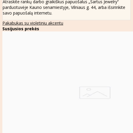
Atraskite rankų darbo graikiškus papuošalus „Sartus Jewelry“
parduotuvėje Kauno senamiestyje, Vilniaus g. 44, arba išsirinkite
savo papuošalą internetu.
Pakabukas su violetiniu akcentu
Susijusios prekės