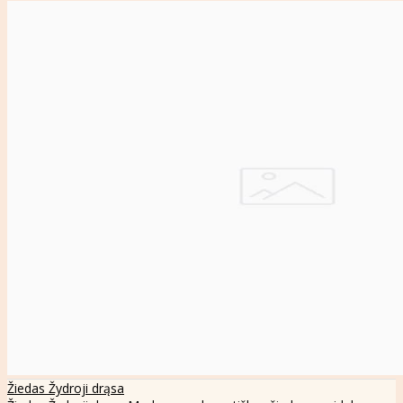
Žiedas Žydroji drąsa