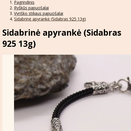
Pagrindinis
Ryškūs papuošalai
Vyriško stiliaus papuošalai
Sidabrinė apyrankė (Sidabras 925 13g)
Sidabrinė apyrankė (Sidabras
925 13g)