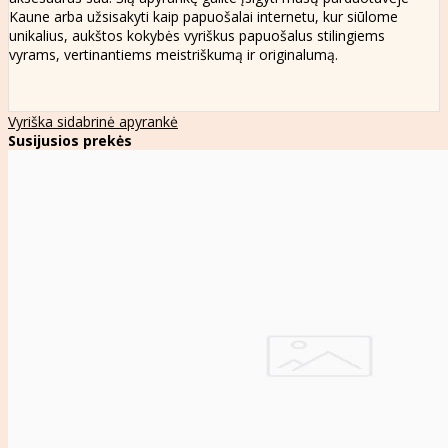
Kaune arba užsisakyti kaip papuošalai internetu, kur siūlome
unikalius, aukštos kokybės vyriškus papuošalus stilingiems
vyrams, vertinantiems meistriškumą ir originalumą.
Vyriška sidabrinė apyrankė
Susijusios prekės