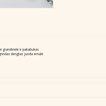
nė grandinėlė ir pakabukas
agrindas dengtas juoda emale