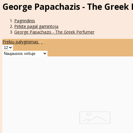
George Papachazis - The Greek
Pagrindinis
Pirkite pagal gamintoją
George Papachazis - The Greek Perfumer
Prekių palyginimas
(0)