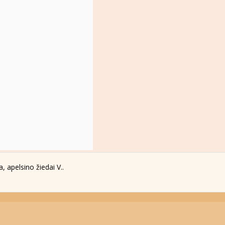
, apelsino žiedai V..