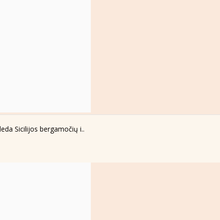
da Sicilijos bergamočių i..