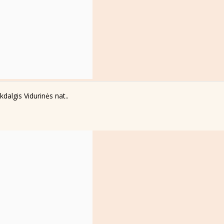
dalgis Vidurinės nat..