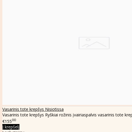
Vasarinis tote krepšys Nisiotissa
Vasarinis tote krepšys Ryškiai rožinis įvairiaspalvis vasarinis tote krep
00
€155
Į krepšelį