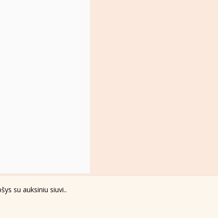
šys su auksiniu siuvi..