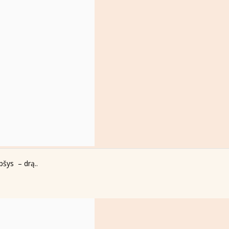
epšys – drą..