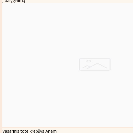
Į palyginimą
Vasarinis tote krepšys Anemi