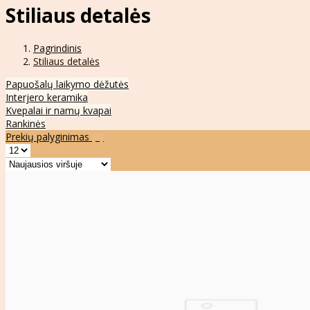
Stiliaus detalės
Pagrindinis
Stiliaus detalės
Papuošalų laikymo dėžutės
Interjero keramika
Kvepalai ir namų kvapai
Rankinės
Prekių palyginimas
(0)