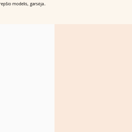
krepšio modelis, garsėja..