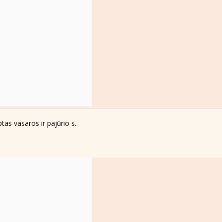
tas vasaros ir pajūrio s..