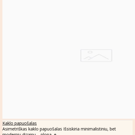
Kaklo papuošalas
Asimetriškas kaklo papuošalas Išsiskiria minimalistiniu, bet
moderniu dizainu – plona, e..