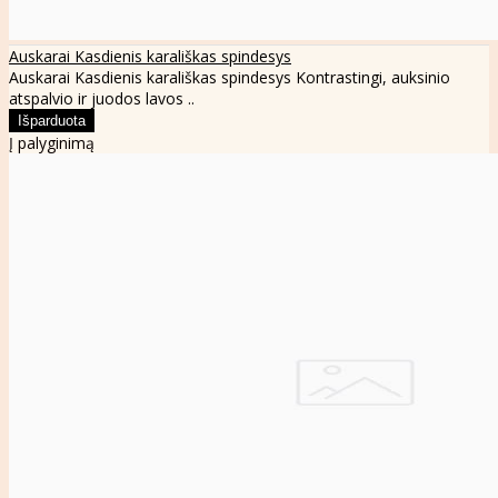
Auskarai Kasdienis karališkas spindesys
Auskarai Kasdienis karališkas spindesys Kontrastingi, auksinio
atspalvio ir juodos lavos ..
Į palyginimą