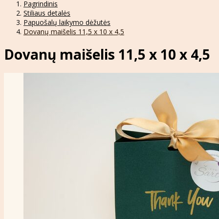
Pagrindinis
Stiliaus detalės
Papuošalų laikymo dėžutės
Dovanų maišelis 11,5 x 10 x 4,5
Dovanų maišelis 11,5 x 10 x 4,5