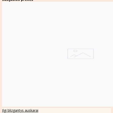
Ilgi blizgantys auskarai