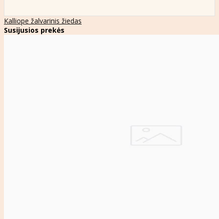
Kalliope žalvarinis žiedas
Susijusios prekės